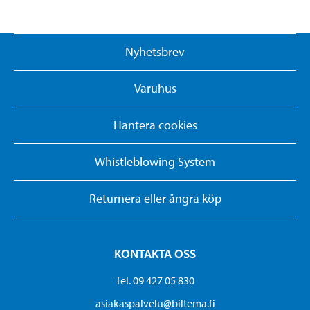
Nyhetsbrev
Varuhus
Hantera cookies
Whistleblowing System
Returnera eller ångra köp
KONTAKTA OSS
Tel. 09 427 05 830
asiakaspalvelu@biltema.fi