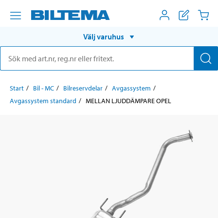
Välj varuhus
Start
Bil - MC
Bilreservdelar
Avgassystem
Avgassystem standard
MELLAN LJUDDÄMPARE OPEL