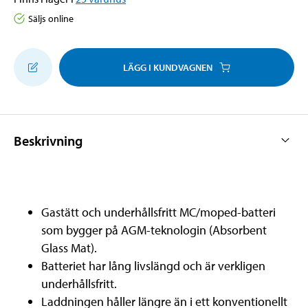
Säljs online
LÄGG I KUNDVAGNEN
Beskrivning
Gastätt och underhållsfritt MC/moped-batteri
som bygger på AGM-teknologin (Absorbent
Glass Mat).
Batteriet har lång livslängd och är verkligen
underhållsfritt.
Laddningen håller längre än i ett konventionellt