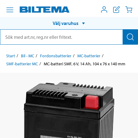
Välj varuhus
Start
Bil - MC
Fordonsbatterier
MC-batterier
SMF-batterier MC
MC-batteri SMF, 6 V, 14 Ah, 104 x 76 x 140 mm