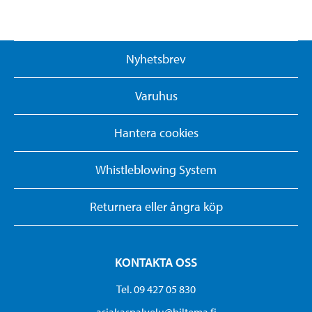
Nyhetsbrev
Varuhus
Hantera cookies
Whistleblowing System
Returnera eller ångra köp
KONTAKTA OSS
Tel. 09 427 05 830
asiakaspalvelu@biltema.fi