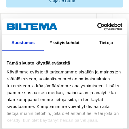
välja en butik
TEAKPLUGGAR
Suostumus
Yksityiskohdat
Tietoja
1
PRODUKTER
Tämä sivusto käyttää evästeitä
Käytämme evästeitä tarjoamamme sisällön ja mainosten
räätälöimiseen, sosiaalisen median ominaisuuksien
tukemiseen ja kävijämäärämme analysoimiseen. Lisäksi
jaamme sosiaalisen median, mainosalan ja analytiikka-
alan kumppaneillemme tietoja siitä, miten käytät
sivustoamme. Kumppanimme voivat yhdistää näitä
tietoja muihin tietoihin, joita olet antanut heille tai joita on
3
kerätty, kun olet käyttänyt heidän palvelujaan.
45