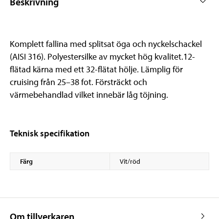
Beskrivning
Komplett fallina med splitsat öga och nyckelschackel
(AISI 316). Polyestersilke av mycket hög kvalitet.12-
flätad kärna med ett 32-flätat hölje. Lämplig för
cruising från 25–38 fot. Försträckt och
värmebehandlad vilket innebär låg töjning.
Teknisk specifikation
Färg
Vit/röd
Om tillverkaren