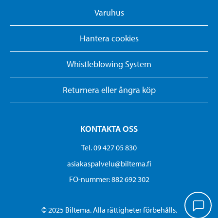
Varuhus
Hantera cookies
Whistleblowing System
Returnera eller ångra köp
KONTAKTA OSS
Tel. 09 427 05 830
asiakaspalvelu@biltema.fi
FO-nummer:​ 882 692 302
© 2025 Biltema. Alla rättigheter förbehålls.