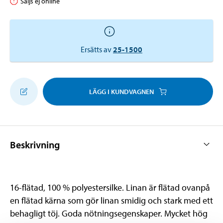
Säljs ej online
Ersätts av
25-1500
LÄGG I KUNDVAGNEN
Beskrivning
16-flätad, 100 % polyestersilke. Linan är flätad ovanpå
en flätad kärna som gör linan smidig och stark med ett
behagligt töj. Goda nötningsegenskaper. Mycket hög