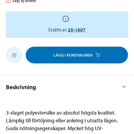
Säljs ej online
Ersätts av
25-1607
LÄGG I KUNDVAGNEN
Beskrivning
3-slaget polyestersilke av absolut högsta kvalitet.
Lämplig till förtöjning eller ankring i utsatta lägen.
Goda nötningsegenskaper. Mycket hög UV-