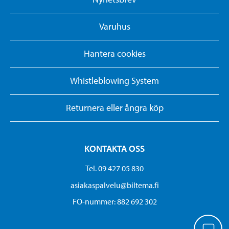
Varuhus
Hantera cookies
Whistleblowing System
Returnera eller ångra köp
KONTAKTA OSS
Tel. 09 427 05 830
asiakaspalvelu@biltema.fi
FO-nummer:​ 882 692 302