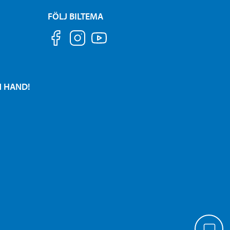
FÖLJ BILTEMA
N HAND!