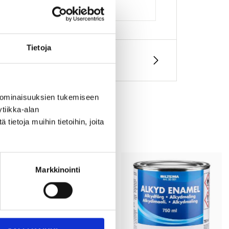
Tietoja
 ominaisuuksien tukemiseen
tiikka-alan
ietoja muihin tietoihin, joita
Markkinointi