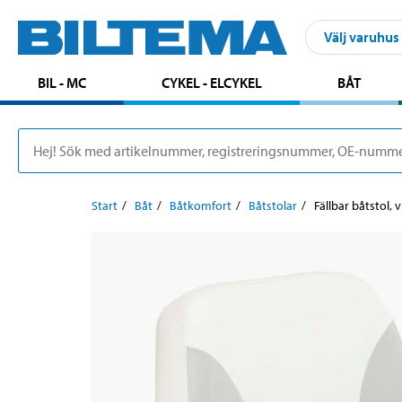
Välj varuhus
BIL - MC
CYKEL - ELCYKEL
BÅT
Start
Båt
Båtkomfort
Båtstolar
Fällbar båtstol, v