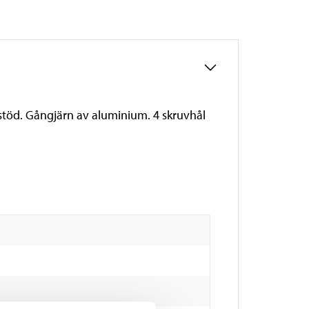
 stöd. Gångjärn av aluminium. 4 skruvhål