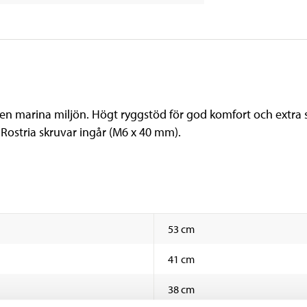
den marina miljön. Högt ryggstöd för god komfort och extra
 Rostria skruvar ingår (M6 x 40 mm).
53 cm
41 cm
38 cm