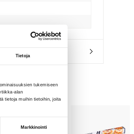
Tietoja
 ominaisuuksien tukemiseen
tiikka-alan
ietoja muihin tietoihin, joita
Markkinointi