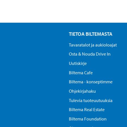
TIETOA BILTEMASTA
Tavaratalot ja aukioloajat
Osta & Nouda Drive In
Uutiskirje
Biltema Cafe
Biltema - konseptimme
Ohjekirjahaku
Tulevia tuoteuutuuksia
Biltema Real Estate
Biltema Foundation