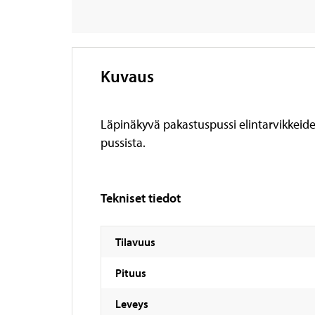
Kuvaus
Läpinäkyvä pakastuspussi elintarvikkeiden
pussista.
Tekniset tiedot
Tilavuus
Pituus
Leveys