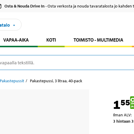
Osta & Nouda Drive In
- Osta verkosta ja nouda tavaratalosta jo kahden 
atalo
VAPAA-AIKA
KOTI
TOIMISTO - MULTIMEDIA
Pakastepussit
Pakastepussi, 3 litraa, 40-pack
1
55
Ilman ALV
:
3 hintaan 3