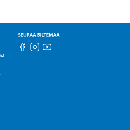
SEURAA BILTEMAA
.fi
P