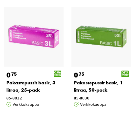
0
0
75
75
Pakastepussit basic, 3
Pakastepussit basic, 1
litraa, 25-pack
litraa, 50-pack
85-8032
85-8030
Verkkokauppa
Verkkokauppa