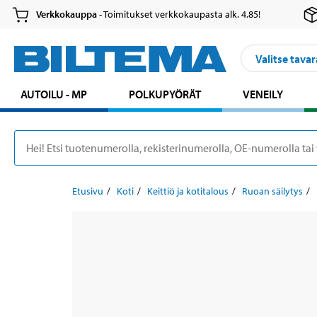
Verkkokauppa
- Toimitukset verkkokaupasta alk. 4.85!
Valitse tavar
AUTOILU - MP
POLKUPYÖRÄT
VENEILY
Etusivu
Koti
Keittiö ja kotitalous
Ruoan säilytys