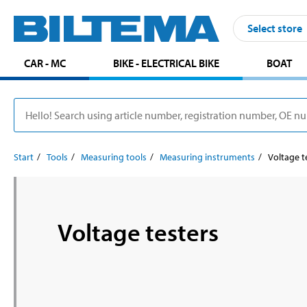
Select store
CAR - MC
BIKE - ELECTRICAL BIKE
BOAT
Start
Tools
Measuring tools
Measuring instruments
Voltage t
Voltage testers