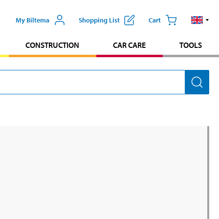
My Biltema
Shopping List
Cart
CONSTRUCTION
CAR CARE
TOOLS