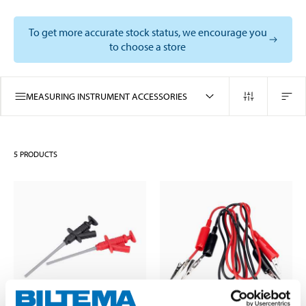
To get more accurate stock status, we encourage you
to choose a store
MEASURING INSTRUMENT ACCESSORIES
5
PRODUCTS