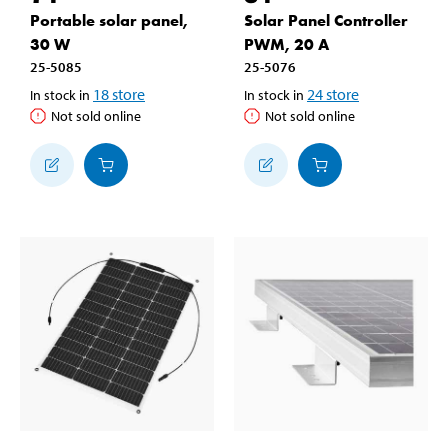
Portable solar panel,
Solar Panel Controller
30 W
PWM, 20 A
25-5085
25-5076
18
store
24
store
In stock in
In stock in
Not sold online
Not sold online