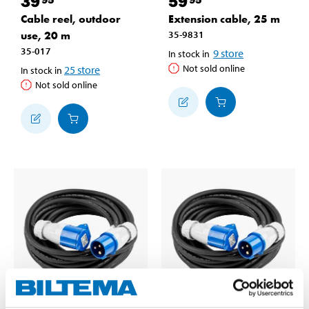
39
59
Cable reel, outdoor
Extension cable, 25 m
use, 20 m
35-9831
35-017
9
store
In stock in
Not sold online
25
store
In stock in
Not sold online