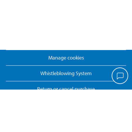
Manage cookies
Whistleblowing System
Return or cancel purchase
CONTACT US
Telephone. 09 427 05 830