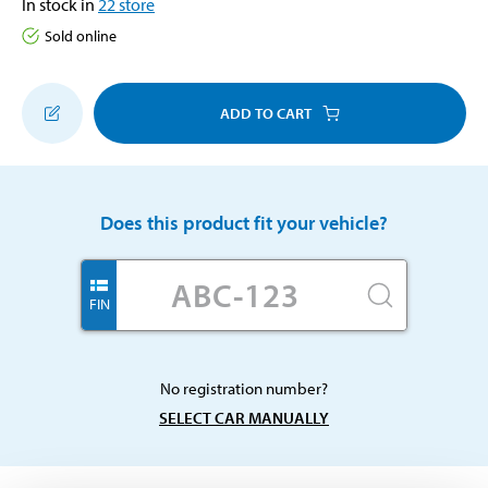
In stock in
22
store
Sold online
ADD TO CART
Does this product fit your vehicle?
FIN
No registration number?
SELECT CAR MANUALLY