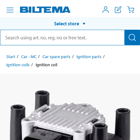
Select store
Start
Car - MC
Car spare parts
Ignition parts
Ignition coils
Ignition coil