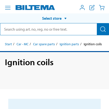
Select store
Start
Car - MC
Car spare parts
Ignition parts
Ignition coils
Ignition coils