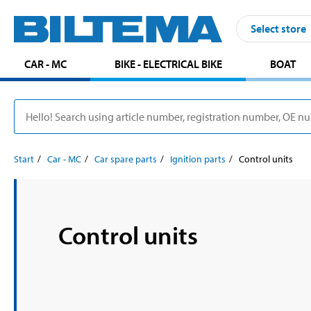
Select store
CAR - MC
BIKE - ELECTRICAL BIKE
BOAT
Start
Car - MC
Car spare parts
Ignition parts
Control units
Control units