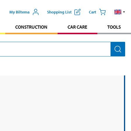
My Biltema
Shopping List
Cart
CONSTRUCTION
CAR CARE
TOOLS