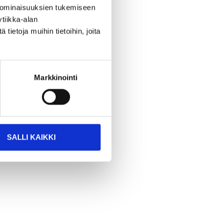
 ominaisuuksien tukemiseen
tiikka-alan
ietoja muihin tietoihin, joita
Markkinointi
SALLI KAIKKI