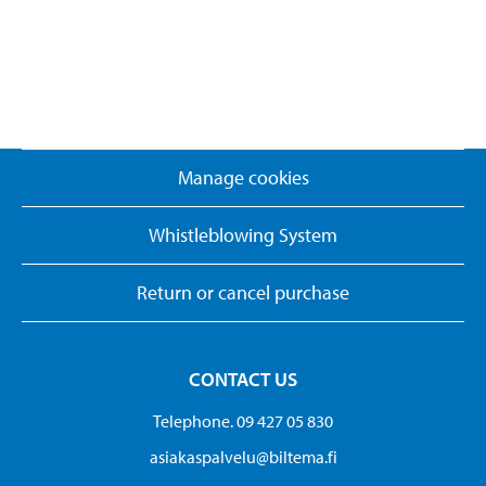
Manage cookies
Whistleblowing System
Return or cancel purchase
CONTACT US
Telephone. 09 427 05 830
asiakaspalvelu@biltema.fi