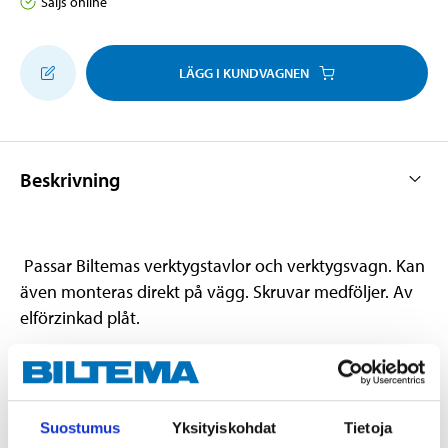
Säljs online
LÄGG I KUNDVAGNEN
Beskrivning
Passar Biltemas verktygstavlor och verktygsvagn. Kan
även monteras direkt på vägg. Skruvar medföljer. Av
elförzinkad plåt.
Teknisk specifikation
Suostumus
Yksityiskohdat
Tietoja