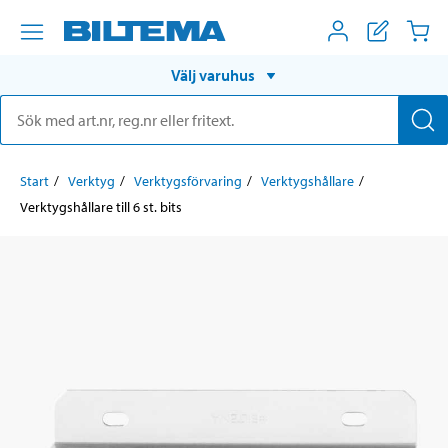
Välj varuhus
Start
Verktyg
Verktygsförvaring
Verktygshållare
Verktygshållare till 6 st. bits