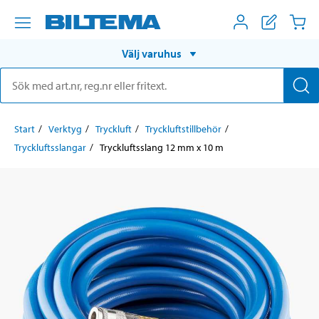
Välj varuhus
Start
Verktyg
Tryckluft
Tryckluftstillbehör
Tryckluftsslangar
Tryckluftsslang 12 mm x 10 m