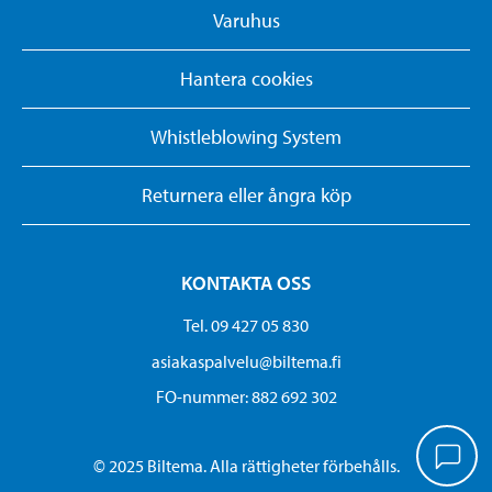
Varuhus
Hantera cookies
Whistleblowing System
Returnera eller ångra köp
KONTAKTA OSS
Tel. 09 427 05 830
asiakaspalvelu@biltema.fi
FO-nummer:​ 882 692 302
© 2025 Biltema. Alla rättigheter förbehålls.