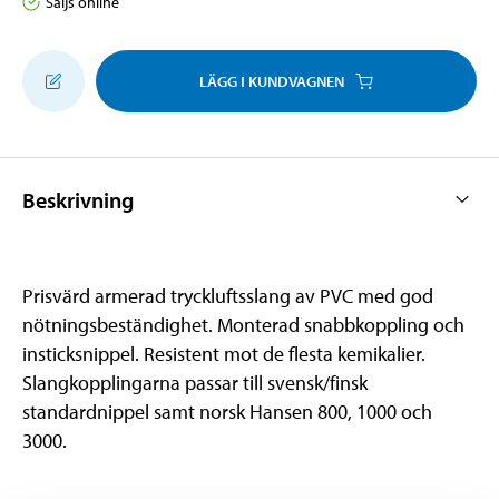
Säljs online
LÄGG I KUNDVAGNEN
Beskrivning
Prisvärd armerad tryckluftsslang av PVC med god
nötningsbeständighet. Monterad snabbkoppling och
insticksnippel. Resistent mot de flesta kemikalier.
Slangkopplingarna passar till svensk/finsk
standardnippel samt norsk Hansen 800, 1000 och
3000.