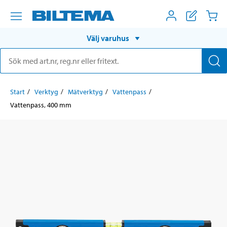
Välj varuhus
Start
Verktyg
Mätverktyg
Vattenpass
Vattenpass, 400 mm