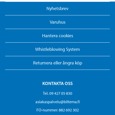
Nyhetsbrev
Varuhus
Hantera cookies
Whistleblowing System
Returnera eller ångra köp
KONTAKTA OSS
Tel. 09 427 05 830
asiakaspalvelu@biltema.fi
FO-nummer:​ 882 692 302