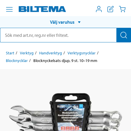
Välj varuhus
Start
Verktyg
Handverktyg
Verktygsnycklar
Blocknycklar
Blocknyckelsats djup, 9 st. 10–19 mm