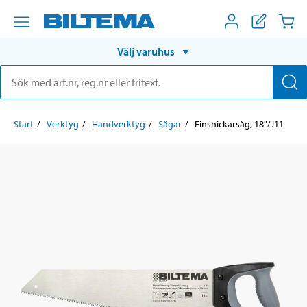
Välj varuhus
Start
Verktyg
Handverktyg
Sågar
Finsnickarsåg, 18"/J11