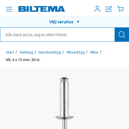
Välj varuhus
Start
Verktyg
Handverktyg
Nitverktyg
Nitar
Nit, 4 x 15 mm, 50 st.