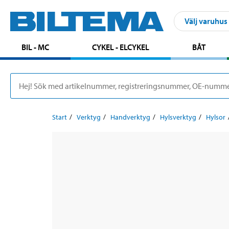
Välj varuhus
BIL - MC
CYKEL - ELCYKEL
BÅT
Start
Verktyg
Handverktyg
Hylsverktyg
Hylsor