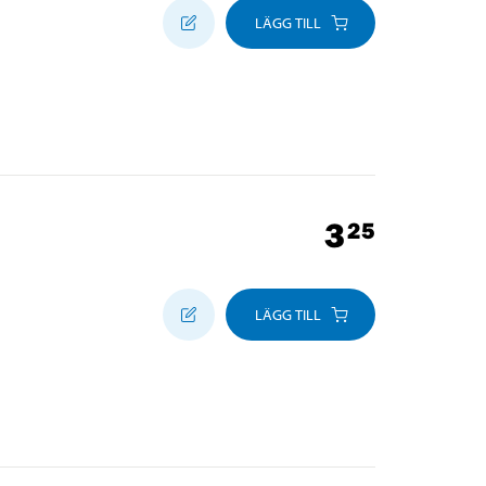
LÄGG TILL
3
25
LÄGG TILL