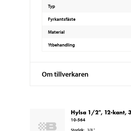
Typ
Fyrkantsfäste
Material
Ytbehandling
Om tillverkaren
Hylsa 1/2", 12-kant, 
10-564
Storlek
:
3/8
"