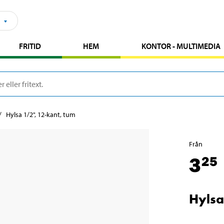
FRITID
HEM
KONTOR - MULTIMEDIA
Hylsa 1/2", 12-kant, tum
Från
3
25
Hylsa