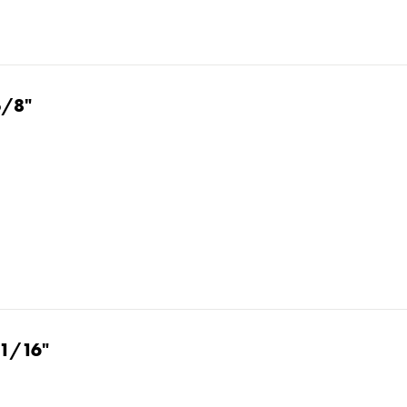
5/8"
11/16"