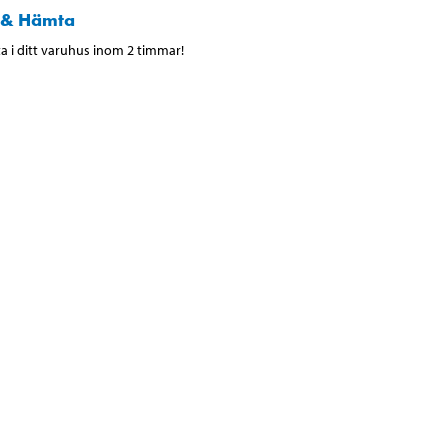
 & Hämta
 i ditt varuhus inom 2 timmar!