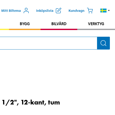
Mitt Biltema
Inköpslista
Kundvagn
BYGG
BILVÅRD
VERKTYG
 1/2", 12-kant, tum