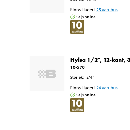
Finns i lager i
25
varuhus
Säljs online
Hylsa 1/2", 12-kant, 
10-570
Storlek
:
3/4
"
Finns i lager i
24
varuhus
Säljs online