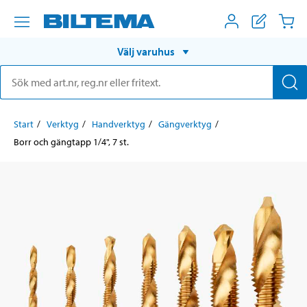
Välj varuhus
Start
Verktyg
Handverktyg
Gängverktyg
Borr och gängtapp 1/4", 7 st.