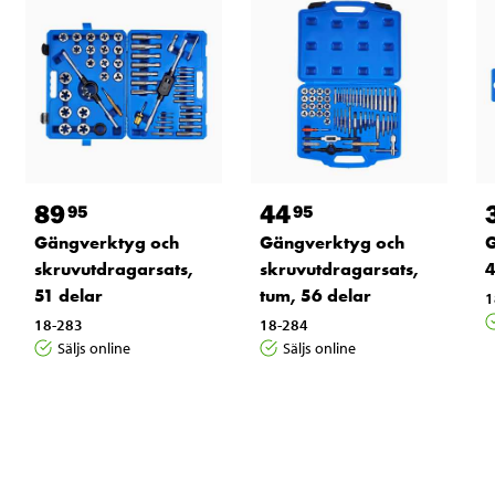
89
44
95
95
Gängverktyg och
Gängverktyg och
G
skruvutdragarsats,
skruvutdragarsats,
4
51 delar
tum, 56 delar
1
18-283
18-284
Säljs online
Säljs online