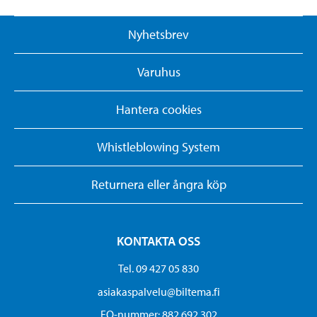
Nyhetsbrev
Varuhus
Hantera cookies
Whistleblowing System
Returnera eller ångra köp
KONTAKTA OSS
Tel. 09 427 05 830
asiakaspalvelu@biltema.fi
FO-nummer:​ 882 692 302