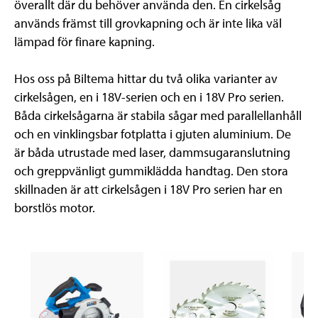
överallt där du behöver använda den. En cirkelsåg
används främst till grovkapning och är inte lika väl
lämpad för finare kapning.
Hos oss på Biltema hittar du två olika varianter av
cirkelsågen, en i 18V-serien och en i 18V Pro serien.
Båda cirkelsågarna är stabila sågar med parallellanhåll
och en vinklingsbar fotplatta i gjuten aluminium. De
är båda utrustade med laser, dammsugaranslutning
och greppvänligt gummiklädda handtag. Den stora
skillnaden är att cirkelsågen i 18V Pro serien har en
borstlös motor.