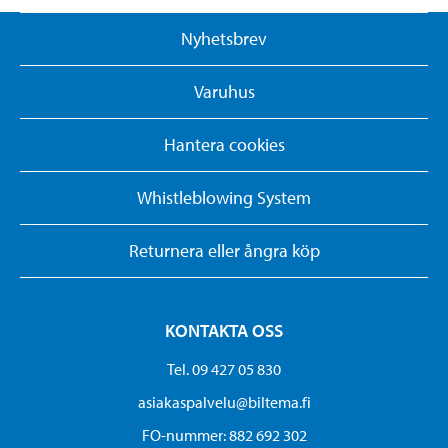
Nyhetsbrev
Varuhus
Hantera cookies
Whistleblowing System
Returnera eller ångra köp
KONTAKTA OSS
Tel. 09 427 05 830
asiakaspalvelu@biltema.fi
FO-nummer:​ 882 692 302