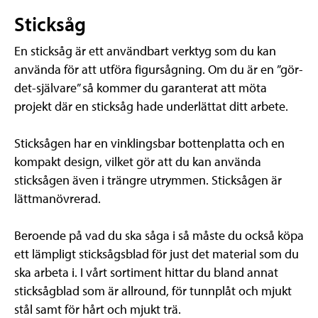
Sticksåg
En sticksåg är ett användbart verktyg som du kan
använda för att utföra figursågning. Om du är en ”gör-
det-självare” så kommer du garanterat att möta
projekt där en sticksåg hade underlättat ditt arbete.
Sticksågen har en vinklingsbar bottenplatta och en
kompakt design, vilket gör att du kan använda
sticksågen även i trängre utrymmen. Sticksågen är
lättmanövrerad.
Beroende på vad du ska såga i så måste du också köpa
ett lämpligt sticksågsblad för just det material som du
ska arbeta i. I vårt sortiment hittar du bland annat
sticksågblad som är allround, för tunnplåt och mjukt
stål samt för hårt och mjukt trä.