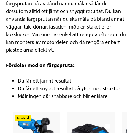
färgsprutan på avstånd när du målar så får du
dessutom alltid ett jämt och snyggt resultat. Du kan
använda färgsprutan när du ska måla på bland annat
väggar, tak, dörrar, fasaden, möbler, staket eller
köksluckor. Maskinen är enkel att rengöra eftersom du
kan montera av motordelen och då rengöra enbart
plastdelarna effektivt.
Fördelar med en färgspruta:
Du får ett jämnt resultat
Du får ett snyggt resultat på ytor med struktur
Målningen går snabbare och blir enklare
Testad