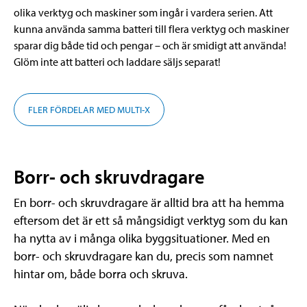
olika verktyg och maskiner som ingår i vardera serien. Att
kunna använda samma batteri till flera verktyg och maskiner
sparar dig både tid och pengar – och är smidigt att använda!
Glöm inte att batteri och laddare säljs separat!
FLER FÖRDELAR MED MULTI-X
Borr- och skruvdragare
En borr- och skruvdragare är alltid bra att ha hemma
eftersom det är ett så mångsidigt verktyg som du kan
ha nytta av i många olika byggsituationer. Med en
borr- och skruvdragare kan du, precis som namnet
hintar om, både borra och skruva.