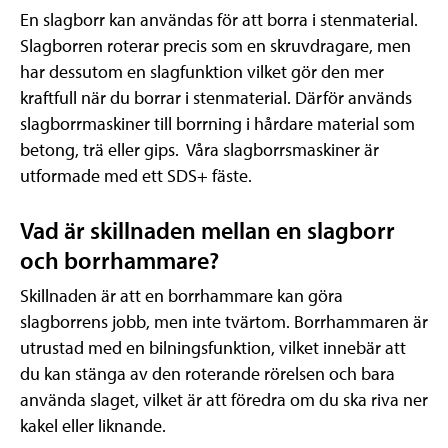
En slagborr kan användas för att borra i stenmaterial.
Slagborren roterar precis som en skruvdragare, men
har dessutom en slagfunktion vilket gör den mer
kraftfull när du borrar i stenmaterial. Därför används
slagborrmaskiner till borrning i hårdare material som
betong, trä eller gips. Våra slagborrsmaskiner är
utformade med ett SDS+ fäste.
Vad är skillnaden mellan en slagborr
och borrhammare?
Skillnaden är att en borrhammare kan göra
slagborrens jobb, men inte tvärtom. Borrhammaren är
utrustad med en bilningsfunktion, vilket innebär att
du kan stänga av den roterande rörelsen och bara
använda slaget, vilket är att föredra om du ska riva ner
kakel eller liknande.