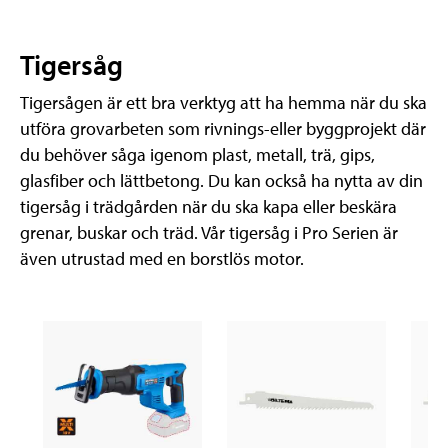
Tigersåg
Tigersågen är ett bra verktyg att ha hemma när du ska
utföra grovarbeten som rivnings-eller byggprojekt där
du behöver såga igenom plast, metall, trä, gips,
glasfiber och lättbetong. Du kan också ha nytta av din
tigersåg i trädgården när du ska kapa eller beskära
grenar, buskar och träd. Vår tigersåg i Pro Serien är
även utrustad med en borstlös motor.