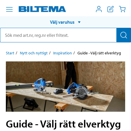
Välj varuhus
Start
Nytt och nyttigt
Inspiration
Guide - Välj rätt elverktyg
Guide - Välj rätt elverktyg