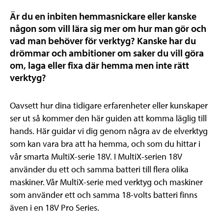
Är du en inbiten hemmasnickare eller kanske
någon som vill lära sig mer om hur man gör och
vad man behöver för verktyg? Kanske har du
drömmar och ambitioner om saker du vill göra
om, laga eller fixa där hemma men inte rätt
verktyg?
Oavsett hur dina tidigare erfarenheter eller kunskaper
ser ut så kommer den här guiden att komma läglig till
hands. Här guidar vi dig genom några av de elverktyg
som kan vara bra att ha hemma, och som du hittar i
vår smarta MultiX-serie 18V. I MultiX-serien 18V
använder du ett och samma batteri till flera olika
maskiner. Vår MultiX-serie med verktyg och maskiner
som använder ett och samma 18-volts batteri finns
även i en 18V Pro Series.