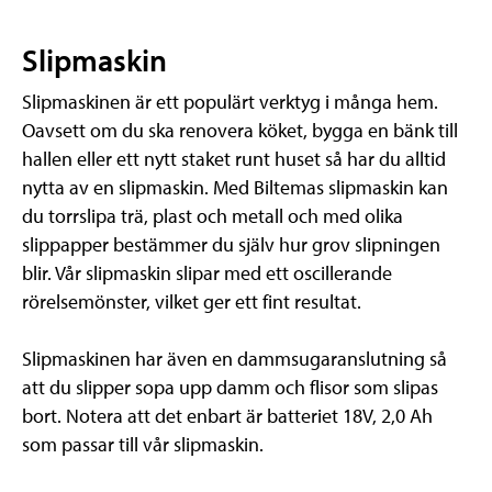
Slipmaskin
Slipmaskinen är ett populärt verktyg i många hem.
Oavsett om du ska renovera köket, bygga en bänk till
hallen eller ett nytt staket runt huset så har du alltid
nytta av en slipmaskin. Med Biltemas slipmaskin kan
du torrslipa trä, plast och metall och med olika
slippapper bestämmer du själv hur grov slipningen
blir. Vår slipmaskin slipar med ett oscillerande
rörelsemönster, vilket ger ett fint resultat.
Slipmaskinen har även en dammsugaranslutning så
att du slipper sopa upp damm och flisor som slipas
bort. Notera att det enbart är batteriet 18V, 2,0 Ah
som passar till vår slipmaskin.