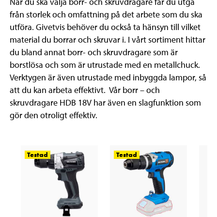
När du ska välja borr- och skruvdragare får du utgå
från storlek och omfattning på det arbete som du ska
utföra. Givetvis behöver du också ta hänsyn till vilket
material du borrar och skruvar i. I vårt sortiment hittar
du bland annat borr- och skruvdragare som är
borstlösa och som är utrustade med en metallchuck.
Verktygen är även utrustade med inbyggda lampor, så
att du kan arbeta effektivt. Vår borr – och
skruvdragare HDB 18V har även en slagfunktion som
gör den otroligt effektiv.
Testad
Testad