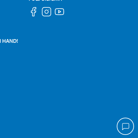
N HAND!