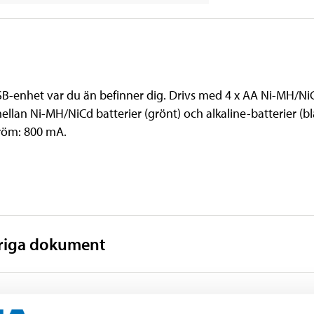
B-enhet var du än befinner dig. Drivs med 4 x AA Ni-MH/NiCd 
 mellan Ni-MH/NiCd batterier (grönt) och alkaline-batterier (b
röm: 800 mA.
vriga dokument