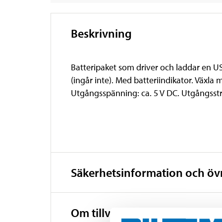
Beskrivning
Batteripaket som driver och laddar en US
(ingår inte). Med batteriindikator. Växla
Utgångsspänning: ca. 5 V DC. Utgångsst
Säkerhetsinformation och ö
Om tillverkaren