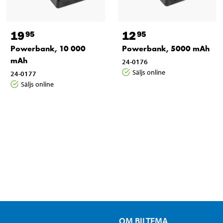
19
12
95
95
Powerbank, 10 000
Powerbank, 5000 mAh
mAh
24-0176
Säljs online
24-0177
Säljs online
OM BILTEMA