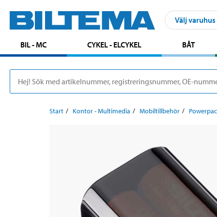
Välj varuhus
BIL - MC
CYKEL - ELCYKEL
BÅT
Start
Kontor - Multimedia
Mobiltillbehör
Powerpac