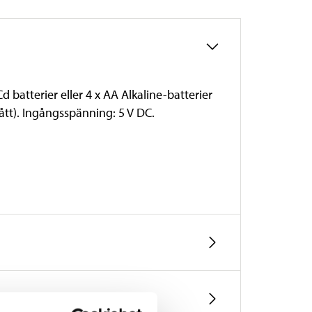
batterier eller 4 x AA Alkaline-batterier
lått). Ingångsspänning: 5 V DC.