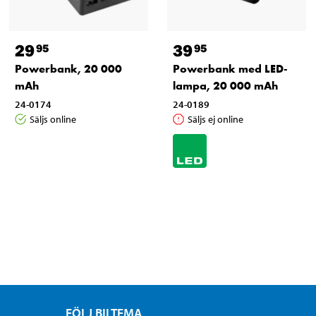
29
39
95
95
Powerbank, 20 000
Powerbank med LED-
mAh
lampa, 20 000 mAh
24-0174
24-0189
Säljs online
Säljs ej online
FÖLJ BILTEMA