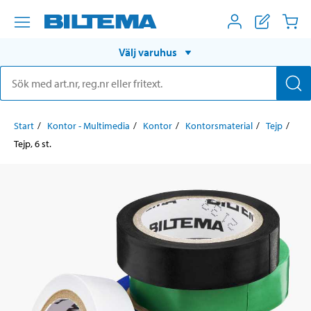
Välj varuhus
Start
Kontor - Multimedia
Kontor
Kontorsmaterial
Tejp
Tejp, 6 st.