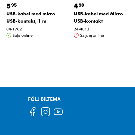
5
4
95
90
USB-kabel med micro
USB-kabel med Micro
USB-kontakt, 1 m
USB-kontakt
84-1762
24-4013
Säljs online
Säljs ej online
FÖLJ BILTEMA