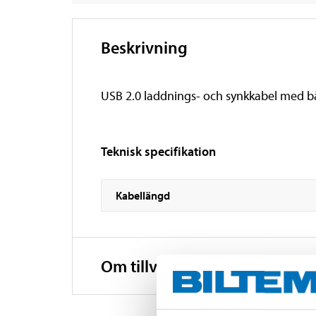
Beskrivning
USB 2.0 laddnings- och synkkabel med bå
Teknisk specifikation
Kabellängd
Om tillverkaren