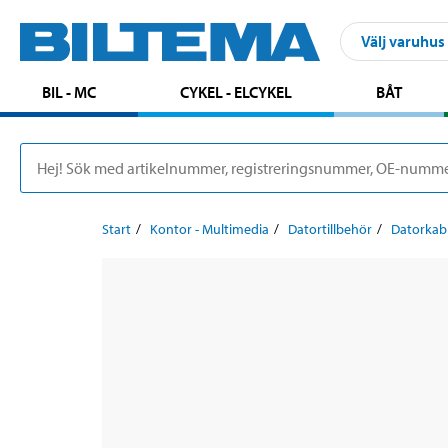
Välj varuhus
BIL - MC
CYKEL - ELCYKEL
BÅT
Start
Kontor - Multimedia
Datortillbehör
Datorkab