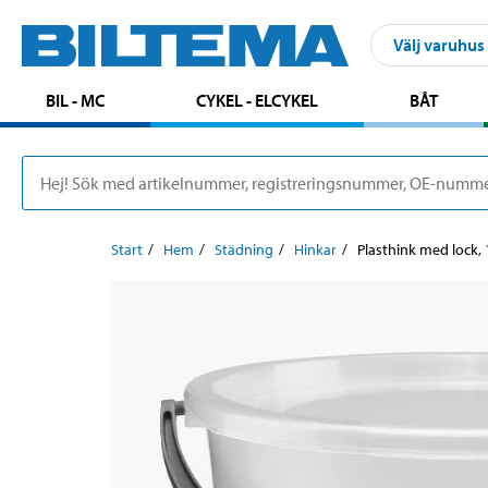
Välj varuhus
BIL - MC
CYKEL - ELCYKEL
BÅT
Start
Hem
Städning
Hinkar
Plasthink med lock, 1