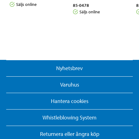
Säljs online
85-0478
8
Säljs online
Nyhetsbrev
Varuhus
Hantera cookies
Whistleblowing System
Returnera eller ångra köp