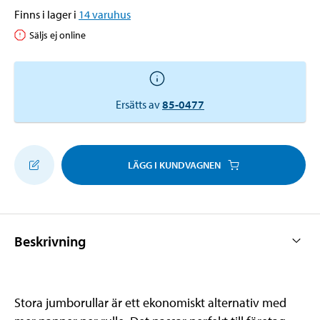
Finns i lager i
14
varuhus
Säljs ej online
Ersätts av
85-0477
LÄGG I KUNDVAGNEN
Beskrivning
Stora jumborullar är ett ekonomiskt alternativ med