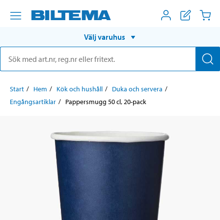
Välj varuhus
Start
Hem
Kök och hushåll
Duka och servera
Engångsartiklar
Pappersmugg 50 cl, 20-pack