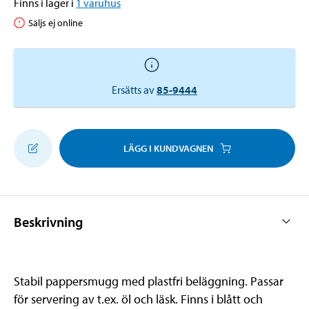
Finns i lager i
1
varuhus
Säljs ej online
Ersätts av
85-9444
LÄGG I KUNDVAGNEN
Beskrivning
Stabil pappersmugg med plastfri beläggning. Passar
för servering av t.ex. öl och läsk. Finns i blått och