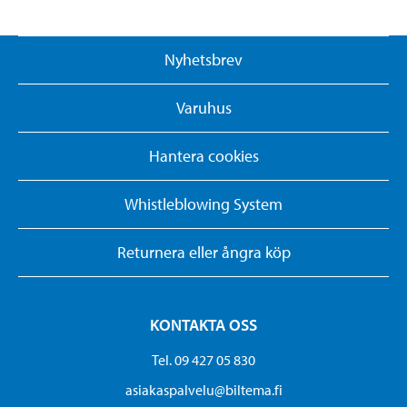
Nyhetsbrev
Varuhus
Hantera cookies
Whistleblowing System
Returnera eller ångra köp
KONTAKTA OSS
Tel. 09 427 05 830
asiakaspalvelu@biltema.fi