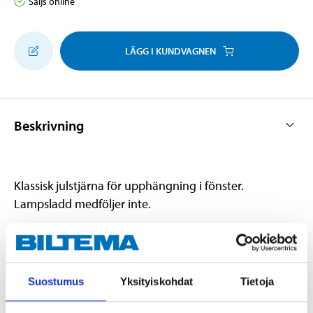
Säljs online
LÄGG I KUNDVAGNEN
Beskrivning
Klassisk julstjärna för upphängning i fönster.
Lampsladd medföljer inte.
Teknisk specifikation
Suostumus
Yksityiskohdat
Tietoja
Diameter
75 cm