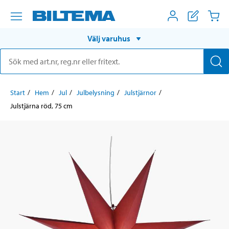
Välj varuhus
Start
Hem
Jul
Julbelysning
Julstjärnor
Julstjärna röd, 75 cm