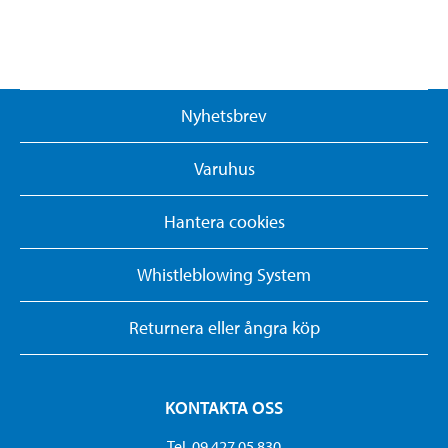
Nyhetsbrev
Varuhus
Hantera cookies
Whistleblowing System
Returnera eller ångra köp
KONTAKTA OSS
Tel. 09 427 05 830