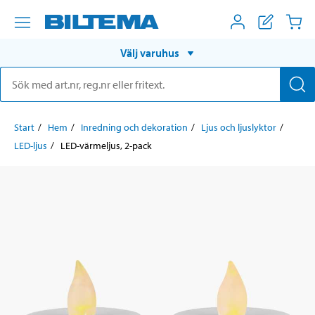
Välj varuhus
Start
Hem
Inredning och dekoration
Ljus och ljuslyktor
LED-ljus
LED-värmeljus, 2-pack