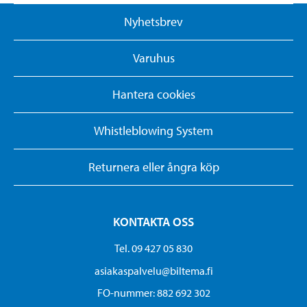
Nyhetsbrev
Varuhus
Hantera cookies
Whistleblowing System
Returnera eller ångra köp
KONTAKTA OSS
Tel. 09 427 05 830
asiakaspalvelu@biltema.fi
FO-nummer:​ 882 692 302