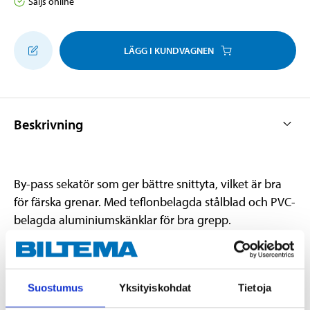
Säljs online
LÄGG I KUNDVAGNEN
Beskrivning
By-pass sekatör som ger bättre snittyta, vilket är bra
för färska grenar. Med teflonbelagda stålblad och PVC-
belagda aluminiumskänklar för bra grepp.
Teknisk specifikation
Suostumus
Yksityiskohdat
Tietoja