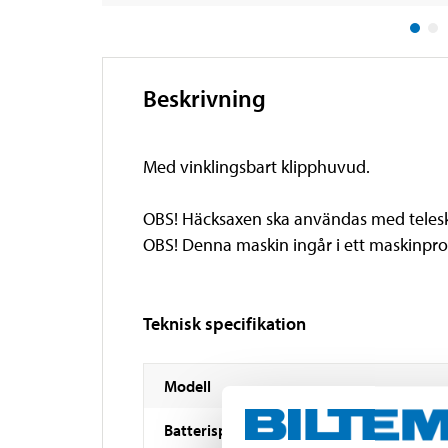
Beskrivning
Med vinklingsbart klipphuvud.
OBS! Häcksaxen ska användas med teles
OBS! Denna maskin ingår i ett maskinpr
Teknisk specifikation
Modell
Batterispänning