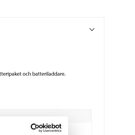
eripaket och batteriladdare.