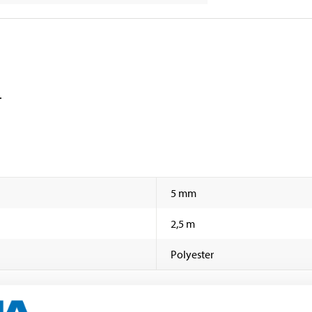
.
5 mm
2,5 m
Polyester