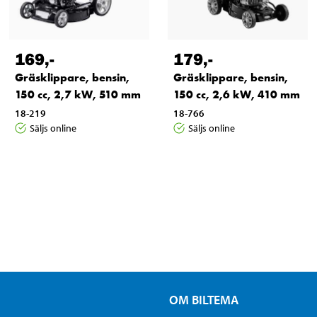
169
,-
179
,-
Gräsklippare, bensin,
Gräsklippare, bensin,
150 cc, 2,7 kW, 510 mm
150 cc, 2,6 kW, 410 mm
18-219
18-766
Säljs online
Säljs online
OM BILTEMA