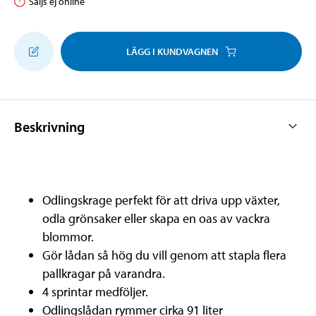
Säljs ej online
LÄGG I KUNDVAGNEN
Beskrivning
Odlingskrage perfekt för att driva upp växter,
odla grönsaker eller skapa en oas av vackra
blommor.
Gör lådan så hög du vill genom att stapla flera
pallkragar på varandra.
4 sprintar medföljer.
Odlingslådan rymmer cirka 91 liter