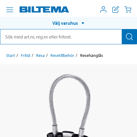
Välj varuhus
Start
Fritid
Resa
Resetillbehör
Resehänglås