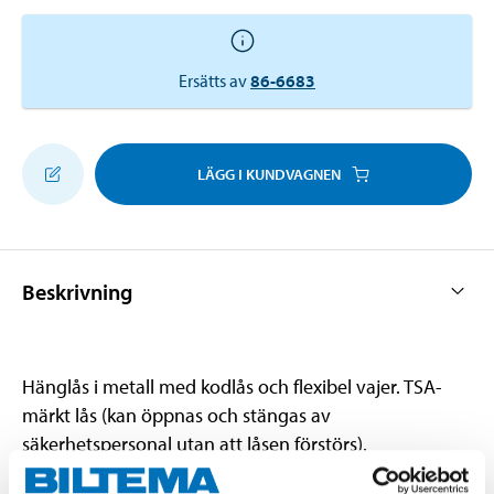
Ersätts av
86-6683
LÄGG I KUNDVAGNEN
Beskrivning
Hänglås i metall med kodlås och flexibel vajer. TSA-
märkt lås (kan öppnas och stängas av
säkerhetspersonal utan att låsen förstörs).