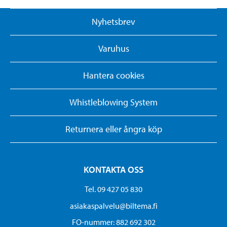
Nyhetsbrev
Varuhus
Hantera cookies
Whistleblowing System
Returnera eller ångra köp
KONTAKTA OSS
Tel. 09 427 05 830
asiakaspalvelu@biltema.fi
FO-nummer:​ 882 692 302