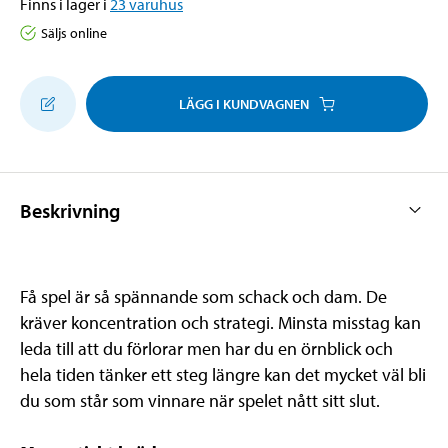
Finns i lager i
23
varuhus
Säljs online
LÄGG I KUNDVAGNEN
Beskrivning
Få spel är så spännande som schack och dam. De
kräver koncentration och strategi. Minsta misstag kan
leda till att du förlorar men har du en örnblick och
hela tiden tänker ett steg längre kan det mycket väl bli
du som står som vinnare när spelet nått sitt slut.