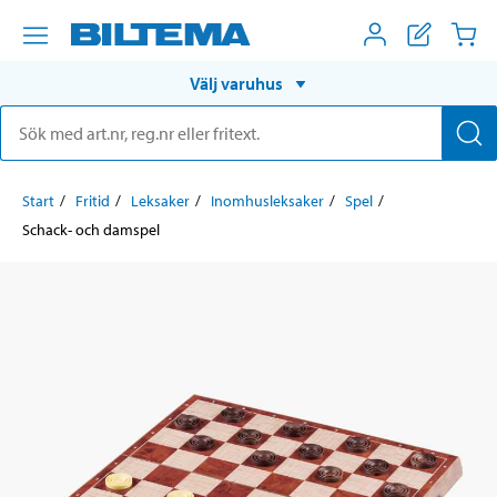
Välj varuhus
Start
Fritid
Leksaker
Inomhusleksaker
Spel
Schack- och damspel