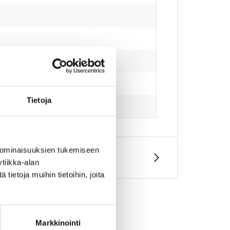
Tietoja
 ominaisuuksien tukemiseen
tiikka-alan
ietoja muihin tietoihin, joita
Markkinointi