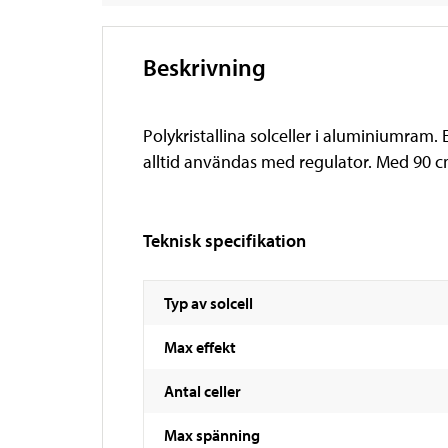
Beskrivning
Polykristallina solceller i aluminiumram. E
alltid användas med regulator. Med 90 cm
Teknisk specifikation
Typ av solcell
Max effekt
Antal celler
Max spänning