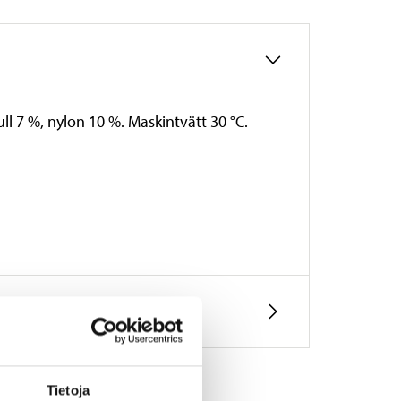
ll 7 %, nylon 10 %. Maskintvätt 30 °C.
Tietoja