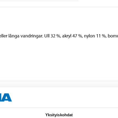
ller långa vandringar. Ull 32 %, akryl 47 %, nylon 11 %, bomu
Yksityiskohdat