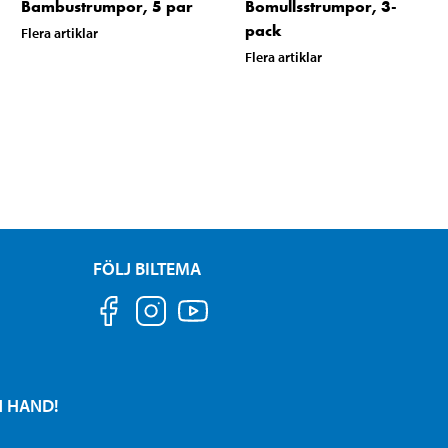
Bambustrumpor, 5 par
Bomullsstrumpor, 3-
pack
Flera artiklar
Flera artiklar
FÖLJ BILTEMA
N HAND!