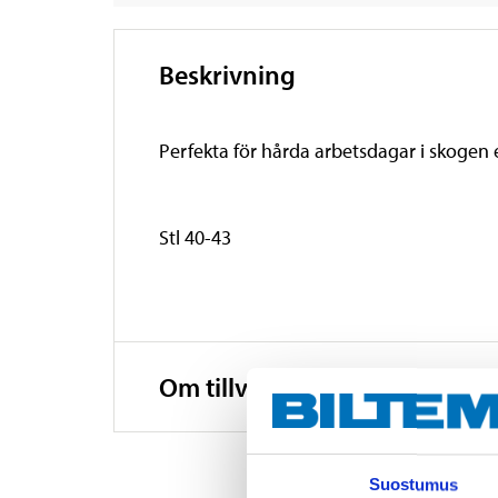
Beskrivning
Perfekta för hårda arbetsdagar i skogen e
Stl 40-43
Om tillverkaren
Suostumus