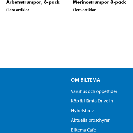
Arbetsstrumpor, 3-pack
Merinostrumpor 3-pack
Flera artiklar
Flera artiklar
OM BILTEMA
Varuhus och öppettider
Köp & Hämta Drive In
Nyhetsbrev
Aktuella broschyrer
Biltema Café