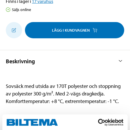
Finns i lager i
17
varuhus
Säljs online
LÄGG I KUNDVAGNEN
Beskrivning
Sovsäck med utsida av 170T polyester och stoppning
av polyester 300 g/m². Med 2-vägs dragkedja.
Komforttemperatur: +8 °C, extremtemperatur: -1 °C.
Teknisk specifikation