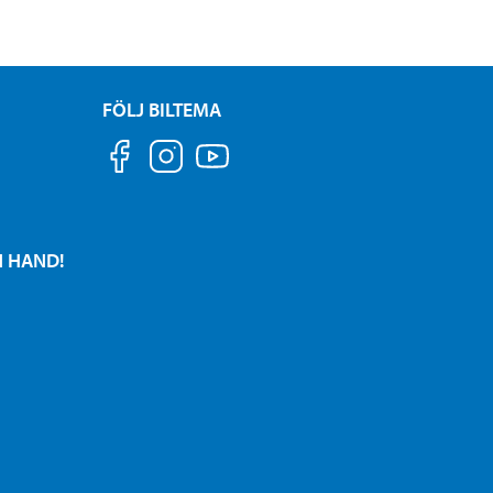
FÖLJ BILTEMA
N HAND!