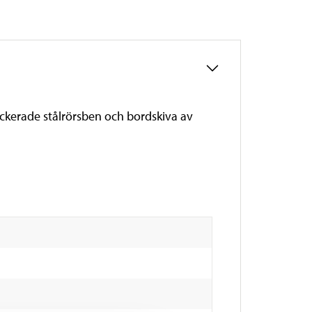
ackerade stålrörsben och bordskiva av