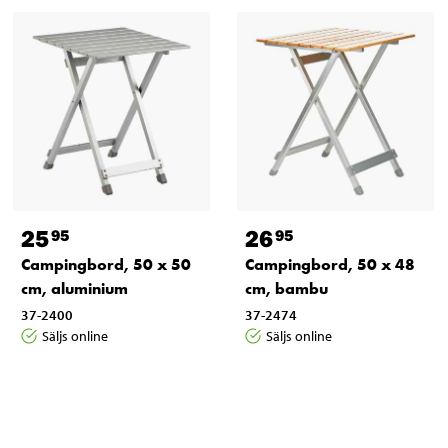
25
26
95
95
Campingbord, 50 x 50
Campingbord, 50 x 48
cm, aluminium
cm, bambu
37-2400
37-2474
Säljs online
Säljs online