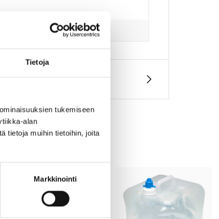
Tietoja
 ominaisuuksien tukemiseen
tiikka-alan
ietoja muihin tietoihin, joita
Markkinointi