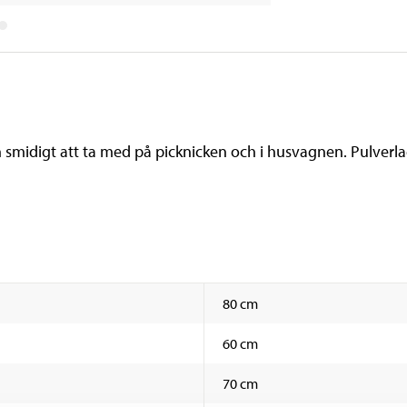
 smidigt att ta med på picknicken och i husvagnen. Pulverl
80 cm
60 cm
70 cm