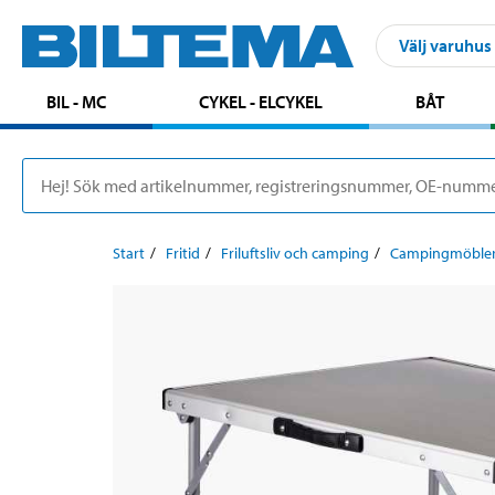
Välj varuhus
BIL - MC
CYKEL - ELCYKEL
BÅT
Start
Fritid
Friluftsliv och camping
Campingmöble