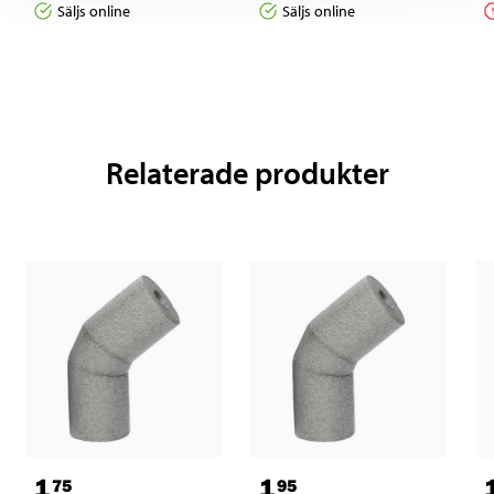
Säljs online
Säljs online
Relaterade produkter
1
1
75
95