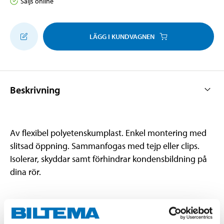
Säljs online
LÄGG I KUNDVAGNEN
Beskrivning
Av flexibel polyetenskumplast. Enkel montering med
slitsad öppning. Sammanfogas med tejp eller clips.
Isolerar, skyddar samt förhindrar kondensbildning på
dina rör.
Teknisk specifikation