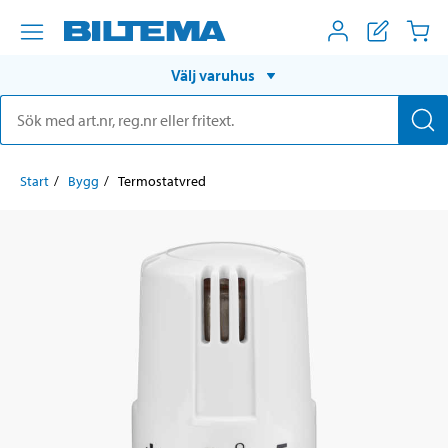
Välj varuhus
Start
Bygg
Termostatvred