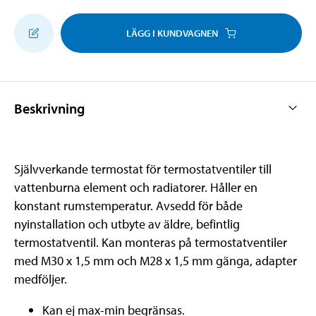
LÄGG I KUNDVAGNEN
Beskrivning
Självverkande termostat för termostatventiler till
vattenburna element och radiatorer. Håller en
konstant rumstemperatur. Avsedd för både
nyinstallation och utbyte av äldre, befintlig
termostatventil. Kan monteras på termostatventiler
med M30 x 1,5 mm och M28 x 1,5 mm gänga, adapter
medföljer.
Kan ej max-min begränsas.