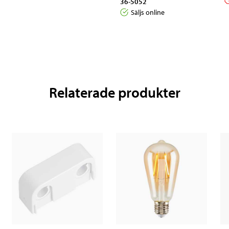
36-5052
Säljs online
Relaterade produkter