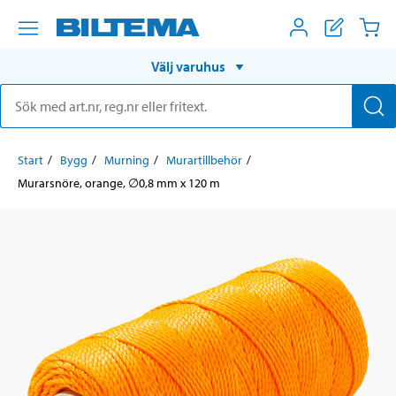
Välj varuhus
Start
Bygg
Murning
Murartillbehör
Murarsnöre, orange, ∅0,8 mm x 120 m