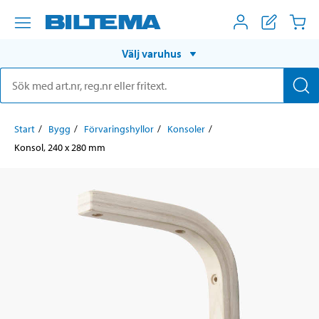
Välj varuhus
Start
Bygg
Förvaringshyllor
Konsoler
Konsol, 240 x 280 mm