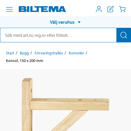
Välj varuhus
Start
Bygg
Förvaringshyllor
Konsoler
Konsol, 150 x 200 mm