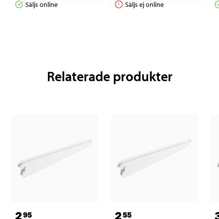
Säljs online
Säljs ej online
Relaterade produkter
2
2
95
55